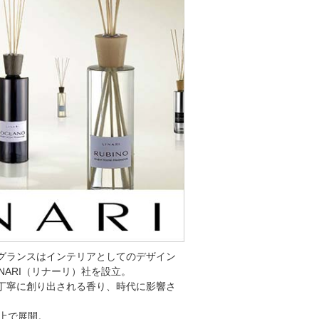
グランスはインテリアとしてのデザイン
NARI（リナーリ）社を設立。
丁寧に創り出される香り、時代に影響さ
上で展開。