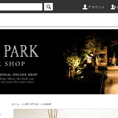
アカウント
ホーム
>
LIFE STYLE
>
LINARI