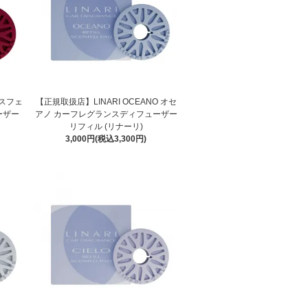
 スフェ
【正規取扱店】LINARI OCEANO オセ
ーザー
アノ カーフレグランスディフューザー
リフィル (リナーリ)
3,000円(税込3,300円)