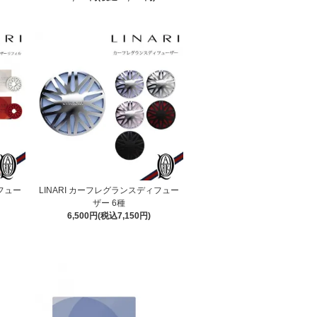
ィフュー
LINARI カーフレグランスディフュー
ザー 6種
6,500円(税込7,150円)