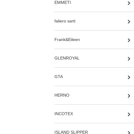
EMMETI
faliero sarti
Frank&Eileen
GLENROYAL
GTA
HERNO
INCOTEX
ISLAND SLIPPER