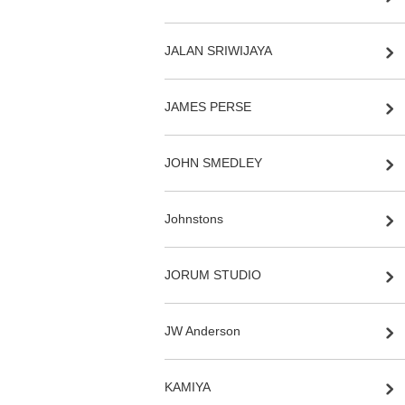
JALAN SRIWIJAYA
JAMES PERSE
JOHN SMEDLEY
Johnstons
JORUM STUDIO
JW Anderson
KAMIYA