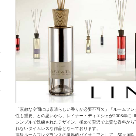
「素敵な空間には素晴らしい香りが必要不可欠」「ルームフレ
性も重要」との思いから、レイナー・ディエシェが2003年にLI
シンプルで洗練されたデザイン、極めて贅沢で上質な香料から
れないタイムレスな作品となっております。
高級ルームフレグランスの世界的パイオニアとして、50ヶ国以