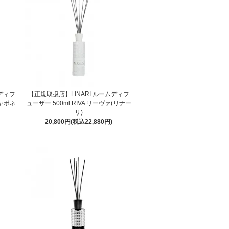
ムディフ
【正規取扱店】LINARI ルームディフ
ジャポネ
ューザー 500ml RIVA リーヴァ(リナー
リ)
20,800円(税込22,880円)