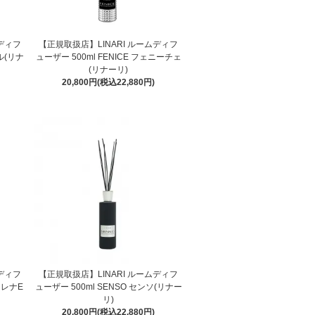
ムディフ
【正規取扱店】LINARI ルームディフ
ル(リナ
ューザー 500ml FENICE フェニーチェ
(リナーリ)
20,800円(税込22,880円)
ムディフ
【正規取扱店】LINARI ルームディフ
マレナE
ューザー 500ml SENSO センソ(リナー
リ)
20,800円(税込22,880円)