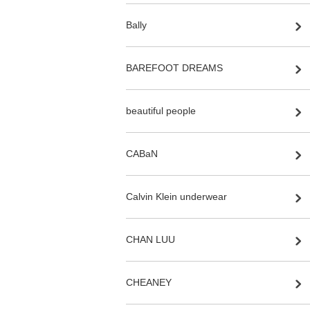
Bally
BAREFOOT DREAMS
beautiful people
CABaN
Calvin Klein underwear
CHAN LUU
CHEANEY