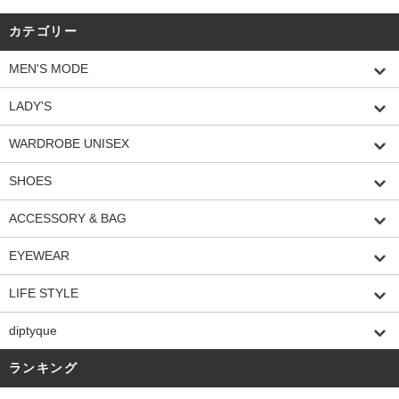
カテゴリー
MEN'S MODE
LADY'S
WARDROBE UNISEX
SHOES
ACCESSORY & BAG
EYEWEAR
LIFE STYLE
diptyque
ランキング