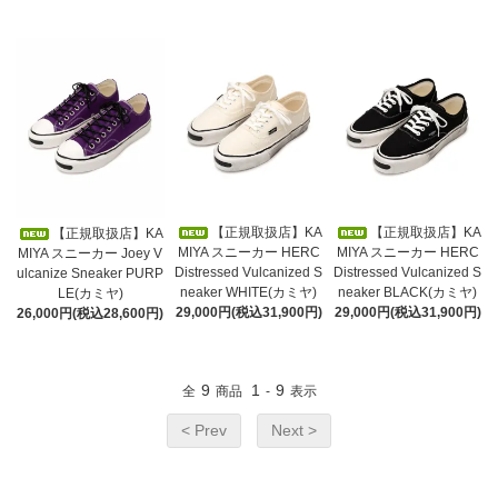
【正規取扱店】KA
【正規取扱店】KA
【正規取扱店】KA
MIYA スニーカー HERC
MIYA スニーカー HERC
MIYA スニーカー Joey V
Distressed Vulcanized S
Distressed Vulcanized S
ulcanize Sneaker PURP
neaker WHITE(カミヤ)
neaker BLACK(カミヤ)
LE(カミヤ)
29,000円(税込31,900円)
29,000円(税込31,900円)
26,000円(税込28,600円)
9
1
9
全
商品
-
表示
< Prev
Next >