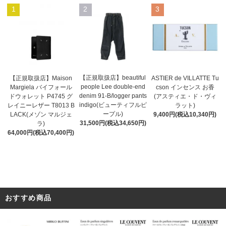
1
2
3
【正規取扱店】beautiful
ASTIER de VILLATTE Tu
【正規取扱店】Maison
people Lee double-end
cson インセンス お香
Margiela バイフォール
denim 91-B/logger pants
(アスティエ・ド・ヴィ
ドウォレット P4745 グ
indigo(ビューティフルピ
ラット)
レイニーレザー T8013 B
ープル)
9,400円(税込10,340円)
LACK(メゾン マルジェ
31,500円(税込34,650円)
ラ)
64,000円(税込70,400円)
おすすめ商品