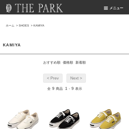
メニュー
ホーム
>
SHOES
>
KAMIYA
KAMIYA
おすすめ順
価格順
新着順
< Prev
Next >
9
1
9
全
商品
-
表示