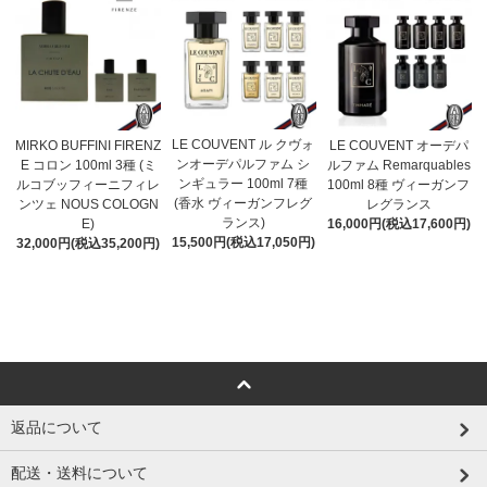
LE COUVENT ル クヴォ
MIRKO BUFFINI FIRENZ
LE COUVENT オーデパ
ンオーデパルファム シ
E コロン 100ml 3種 (ミ
ルファム Remarquables
ンギュラー 100ml 7種
ルコブッフィーニフィレ
100ml 8種 ヴィーガンフ
(香水 ヴィーガンフレグ
ンツェ NOUS COLOGN
レグランス
ランス)
E)
16,000円(税込17,600円)
15,500円(税込17,050円)
32,000円(税込35,200円)
返品について
配送・送料について