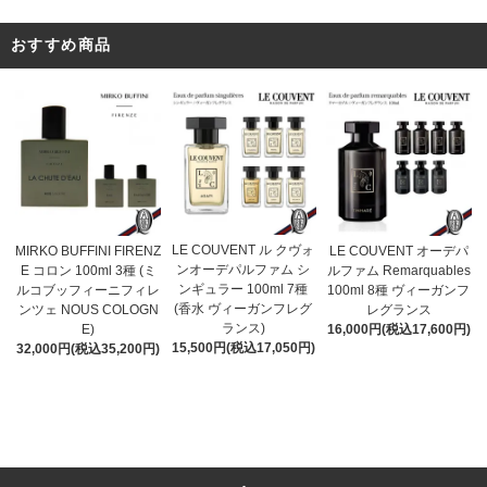
おすすめ商品
LE COUVENT ル クヴォ
MIRKO BUFFINI FIRENZ
LE COUVENT オーデパ
ンオーデパルファム シ
E コロン 100ml 3種 (ミ
ルファム Remarquables
ンギュラー 100ml 7種
ルコブッフィーニフィレ
100ml 8種 ヴィーガンフ
(香水 ヴィーガンフレグ
ンツェ NOUS COLOGN
レグランス
ランス)
E)
16,000円(税込17,600円)
15,500円(税込17,050円)
32,000円(税込35,200円)