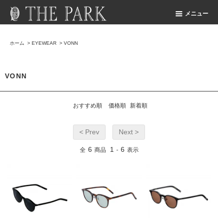
メニュー
ホーム
>
EYEWEAR
>
VONN
VONN
おすすめ順
価格順
新着順
< Prev
Next >
6
1
6
全
商品
-
表示