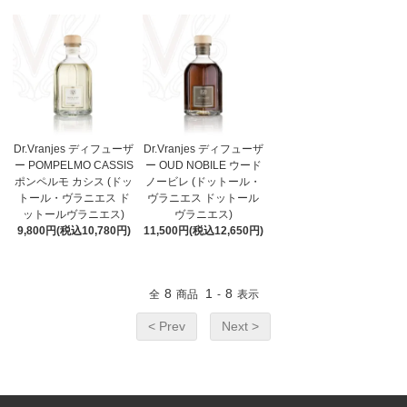
Dr.Vranjes ディフューザ
Dr.Vranjes ディフューザ
ー POMPELMO CASSIS
ー OUD NOBILE ウード
ポンペルモ カシス (ドッ
ノービレ (ドットール・
トール・ヴラニエス ド
ヴラニエス ドットール
ットールヴラニエス)
ヴラニエス)
9,800円(税込10,780円)
11,500円(税込12,650円)
8
1
8
全
商品
-
表示
< Prev
Next >