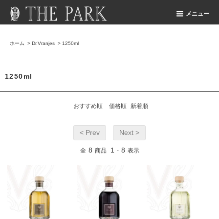
メニュー
ホーム
>
Dr.Vranjes
>
1250ml
1250ml
おすすめ順
価格順
新着順
< Prev
Next >
8
1
8
全
商品
-
表示