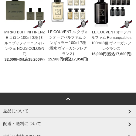
LE COUVENT ル クヴォ
MIRKO BUFFINI FIRENZ
LE COUVENT オーデパ
ンオーデパルファム シ
E コロン 100ml 3種 (ミ
ルファム Remarquables
ンギュラー 100ml 7種
ルコブッフィーニフィレ
100ml 8種 ヴィーガンフ
(香水 ヴィーガンフレグ
ンツェ NOUS COLOGN
レグランス
ランス)
E)
16,000円(税込17,600円)
15,500円(税込17,050円)
32,000円(税込35,200円)
返品について
配送・送料について