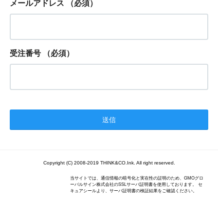
メールアドレス
（必須）
受注番号
（必須）
Copyright (C) 2008-2019 THINK&CO.Ink. All right reserved.
当サイトでは、通信情報の暗号化と実在性の証明のため、GMOグロ
ーバルサイン株式会社のSSLサーバ証明書を使用しております。 セ
キュアシールより、サーバ証明書の検証結果をご確認ください。