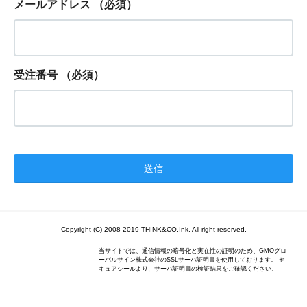
メールアドレス
（必須）
受注番号
（必須）
Copyright (C) 2008-2019 THINK&CO.Ink. All right reserved.
当サイトでは、通信情報の暗号化と実在性の証明のため、GMOグロ
ーバルサイン株式会社のSSLサーバ証明書を使用しております。 セ
キュアシールより、サーバ証明書の検証結果をご確認ください。