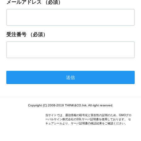
メールアドレス
（必須）
受注番号
（必須）
Copyright (C) 2008-2019 THINK&CO.Ink. All right reserved.
当サイトでは、通信情報の暗号化と実在性の証明のため、GMOグロ
ーバルサイン株式会社のSSLサーバ証明書を使用しております。 セ
キュアシールより、サーバ証明書の検証結果をご確認ください。