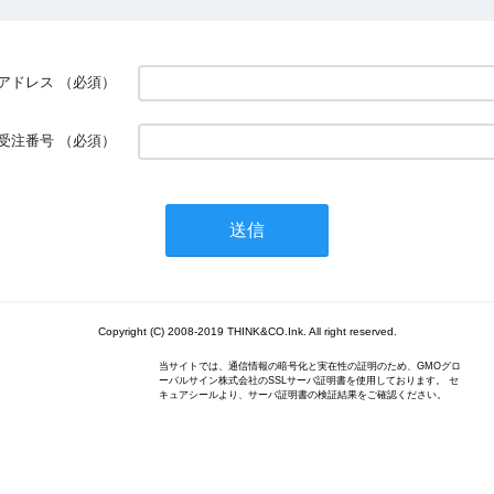
アドレス
（必須）
受注番号
（必須）
Copyright (C) 2008-2019 THINK&CO.Ink. All right reserved.
当サイトでは、通信情報の暗号化と実在性の証明のため、GMOグロ
ーバルサイン株式会社のSSLサーバ証明書を使用しております。 セ
キュアシールより、サーバ証明書の検証結果をご確認ください。