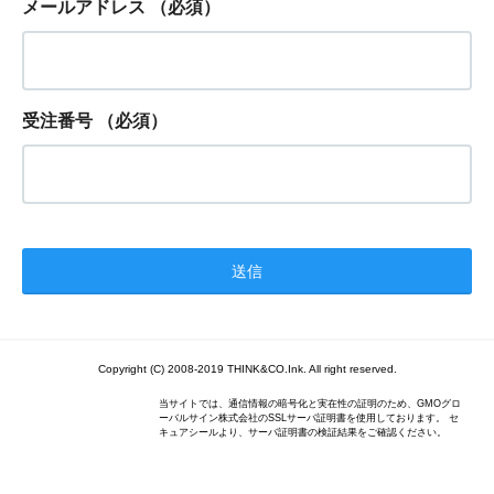
メールアドレス
（必須）
受注番号
（必須）
Copyright (C) 2008-2019 THINK&CO.Ink. All right reserved.
当サイトでは、通信情報の暗号化と実在性の証明のため、GMOグロ
ーバルサイン株式会社のSSLサーバ証明書を使用しております。 セ
キュアシールより、サーバ証明書の検証結果をご確認ください。