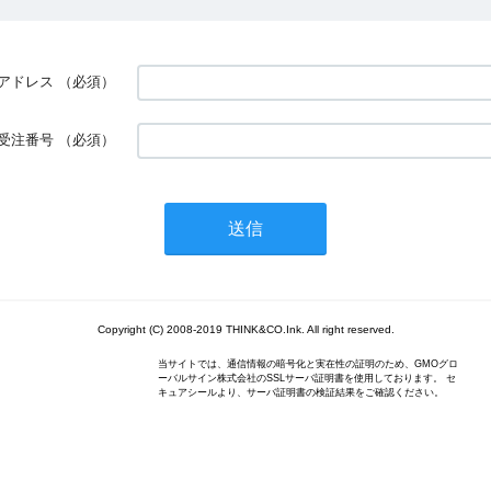
アドレス
（必須）
受注番号
（必須）
Copyright (C) 2008-2019 THINK&CO.Ink. All right reserved.
当サイトでは、通信情報の暗号化と実在性の証明のため、GMOグロ
ーバルサイン株式会社のSSLサーバ証明書を使用しております。 セ
キュアシールより、サーバ証明書の検証結果をご確認ください。