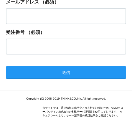
メールアドレス
（必須）
受注番号
（必須）
Copyright (C) 2008-2019 THINK&CO.Ink. All right reserved.
当サイトでは、通信情報の暗号化と実在性の証明のため、GMOグロ
ーバルサイン株式会社のSSLサーバ証明書を使用しております。 セ
キュアシールより、サーバ証明書の検証結果をご確認ください。