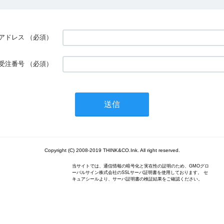
アドレス
（必須）
受注番号
（必須）
Copyright (C) 2008-2019 THINK&CO.Ink. All right reserved.
当サイトでは、通信情報の暗号化と実在性の証明のため、GMOグロ
ーバルサイン株式会社のSSLサーバ証明書を使用しております。 セ
キュアシールより、サーバ証明書の検証結果をご確認ください。