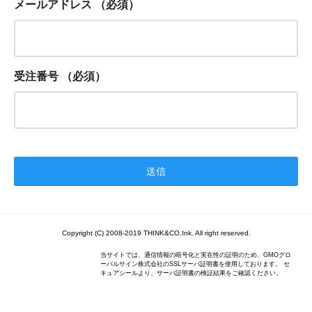
メールアドレス
（必須）
受注番号
（必須）
Copyright (C) 2008-2019 THINK&CO.Ink. All right reserved.
当サイトでは、通信情報の暗号化と実在性の証明のため、GMOグロ
ーバルサイン株式会社のSSLサーバ証明書を使用しております。 セ
キュアシールより、サーバ証明書の検証結果をご確認ください。