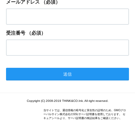
メールアドレス
（必須）
受注番号
（必須）
Copyright (C) 2008-2019 THINK&CO.Ink. All right reserved.
当サイトでは、通信情報の暗号化と実在性の証明のため、GMOグロ
ーバルサイン株式会社のSSLサーバ証明書を使用しております。 セ
キュアシールより、サーバ証明書の検証結果をご確認ください。