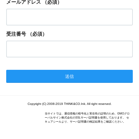
メールアドレス
（必須）
受注番号
（必須）
Copyright (C) 2008-2019 THINK&CO.Ink. All right reserved.
当サイトでは、通信情報の暗号化と実在性の証明のため、GMOグロ
ーバルサイン株式会社のSSLサーバ証明書を使用しております。 セ
キュアシールより、サーバ証明書の検証結果をご確認ください。