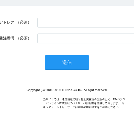
アドレス
（必須）
受注番号
（必須）
Copyright (C) 2008-2019 THINK&CO.Ink. All right reserved.
当サイトでは、通信情報の暗号化と実在性の証明のため、GMOグロ
ーバルサイン株式会社のSSLサーバ証明書を使用しております。 セ
キュアシールより、サーバ証明書の検証結果をご確認ください。