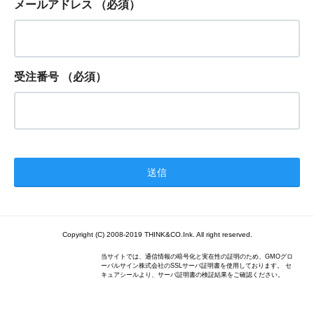
メールアドレス
（必須）
受注番号
（必須）
Copyright (C) 2008-2019 THINK&CO.Ink. All right reserved.
当サイトでは、通信情報の暗号化と実在性の証明のため、GMOグロ
ーバルサイン株式会社のSSLサーバ証明書を使用しております。 セ
キュアシールより、サーバ証明書の検証結果をご確認ください。