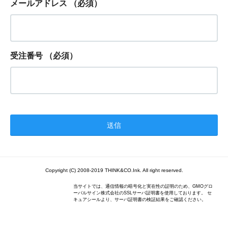
メールアドレス
（必須）
受注番号
（必須）
Copyright (C) 2008-2019 THINK&CO.Ink. All right reserved.
当サイトでは、通信情報の暗号化と実在性の証明のため、GMOグロ
ーバルサイン株式会社のSSLサーバ証明書を使用しております。 セ
キュアシールより、サーバ証明書の検証結果をご確認ください。