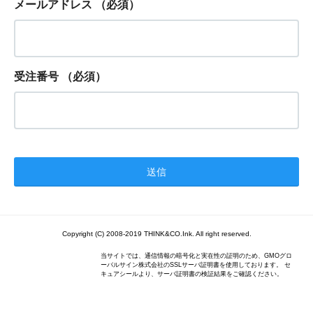
メールアドレス
（必須）
受注番号
（必須）
Copyright (C) 2008-2019 THINK&CO.Ink. All right reserved.
当サイトでは、通信情報の暗号化と実在性の証明のため、GMOグロ
ーバルサイン株式会社のSSLサーバ証明書を使用しております。 セ
キュアシールより、サーバ証明書の検証結果をご確認ください。