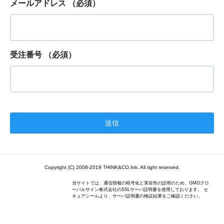
メールアドレス
（必須）
受注番号
（必須）
Copyright (C) 2008-2019 THINK&CO.Ink. All right reserved.
当サイトでは、通信情報の暗号化と実在性の証明のため、GMOグロ
ーバルサイン株式会社のSSLサーバ証明書を使用しております。 セ
キュアシールより、サーバ証明書の検証結果をご確認ください。