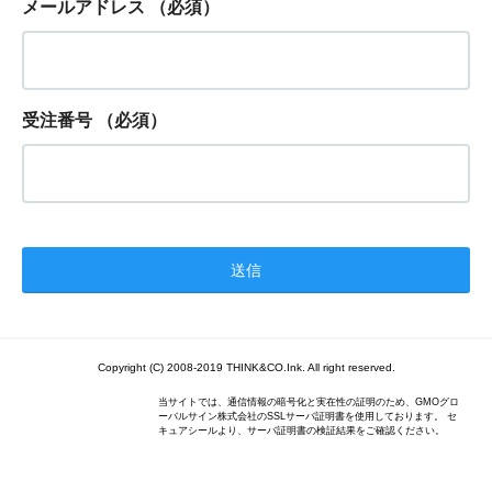
メールアドレス
（必須）
受注番号
（必須）
Copyright (C) 2008-2019 THINK&CO.Ink. All right reserved.
当サイトでは、通信情報の暗号化と実在性の証明のため、GMOグロ
ーバルサイン株式会社のSSLサーバ証明書を使用しております。 セ
キュアシールより、サーバ証明書の検証結果をご確認ください。