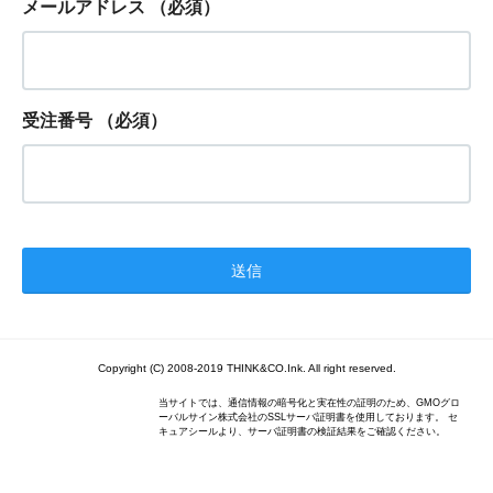
メールアドレス
（必須）
受注番号
（必須）
Copyright (C) 2008-2019 THINK&CO.Ink. All right reserved.
当サイトでは、通信情報の暗号化と実在性の証明のため、GMOグロ
ーバルサイン株式会社のSSLサーバ証明書を使用しております。 セ
キュアシールより、サーバ証明書の検証結果をご確認ください。