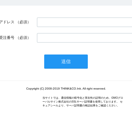
アドレス
（必須）
受注番号
（必須）
Copyright (C) 2008-2019 THINK&CO.Ink. All right reserved.
当サイトでは、通信情報の暗号化と実在性の証明のため、GMOグロ
ーバルサイン株式会社のSSLサーバ証明書を使用しております。 セ
キュアシールより、サーバ証明書の検証結果をご確認ください。