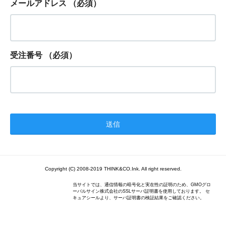
メールアドレス
（必須）
受注番号
（必須）
Copyright (C) 2008-2019 THINK&CO.Ink. All right reserved.
当サイトでは、通信情報の暗号化と実在性の証明のため、GMOグロ
ーバルサイン株式会社のSSLサーバ証明書を使用しております。 セ
キュアシールより、サーバ証明書の検証結果をご確認ください。