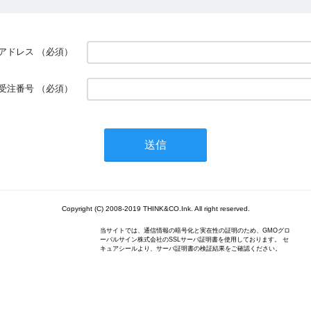
アドレス
（必須）
受注番号
（必須）
Copyright (C) 2008-2019 THINK&CO.Ink. All right reserved.
当サイトでは、通信情報の暗号化と実在性の証明のため、GMOグロ
ーバルサイン株式会社のSSLサーバ証明書を使用しております。 セ
キュアシールより、サーバ証明書の検証結果をご確認ください。