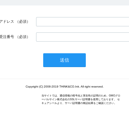
アドレス
（必須）
受注番号
（必須）
Copyright (C) 2008-2019 THINK&CO.Ink. All right reserved.
当サイトでは、通信情報の暗号化と実在性の証明のため、GMOグロ
ーバルサイン株式会社のSSLサーバ証明書を使用しております。 セ
キュアシールより、サーバ証明書の検証結果をご確認ください。