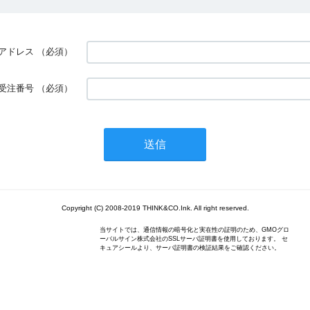
アドレス
（必須）
受注番号
（必須）
Copyright (C) 2008-2019 THINK&CO.Ink. All right reserved.
当サイトでは、通信情報の暗号化と実在性の証明のため、GMOグロ
ーバルサイン株式会社のSSLサーバ証明書を使用しております。 セ
キュアシールより、サーバ証明書の検証結果をご確認ください。