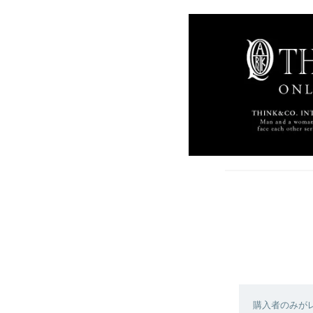
購入者のみが