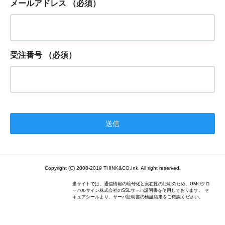
メールアドレス
（必須）
受注番号
（必須）
Copyright (C) 2008-2019 THINK&CO.Ink. All right reserved.
当サイトでは、通信情報の暗号化と実在性の証明のため、GMOグロ
ーバルサイン株式会社のSSLサーバ証明書を使用しております。 セ
キュアシールより、サーバ証明書の検証結果をご確認ください。