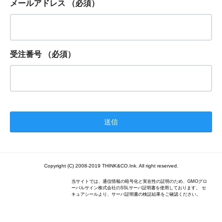
メールアドレス
（必須）
受注番号
（必須）
Copyright (C) 2008-2019 THINK&CO.Ink. All right reserved.
当サイトでは、通信情報の暗号化と実在性の証明のため、GMOグロ
ーバルサイン株式会社のSSLサーバ証明書を使用しております。 セ
キュアシールより、サーバ証明書の検証結果をご確認ください。