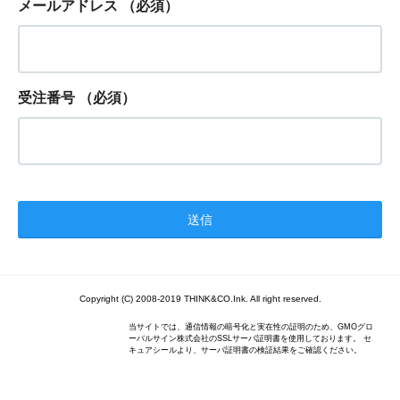
メールアドレス
（必須）
受注番号
（必須）
Copyright (C) 2008-2019 THINK&CO.Ink. All right reserved.
当サイトでは、通信情報の暗号化と実在性の証明のため、GMOグロ
ーバルサイン株式会社のSSLサーバ証明書を使用しております。 セ
キュアシールより、サーバ証明書の検証結果をご確認ください。