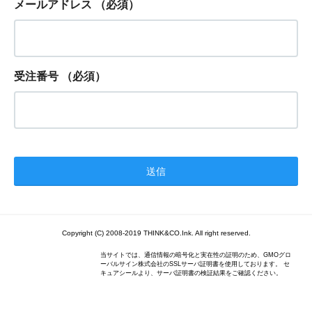
メールアドレス
（必須）
受注番号
（必須）
Copyright (C) 2008-2019 THINK&CO.Ink. All right reserved.
当サイトでは、通信情報の暗号化と実在性の証明のため、GMOグロ
ーバルサイン株式会社のSSLサーバ証明書を使用しております。 セ
キュアシールより、サーバ証明書の検証結果をご確認ください。