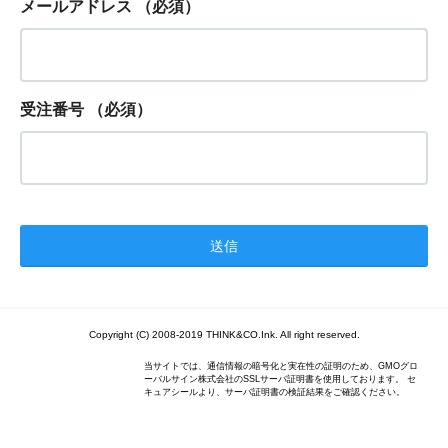
メールアドレス
（必須）
受注番号
（必須）
Copyright (C) 2008-2019 THINK&CO.Ink. All right reserved.
当サイトでは、通信情報の暗号化と実在性の証明のため、GMOグロ
ーバルサイン株式会社のSSLサーバ証明書を使用しております。 セ
キュアシールより、サーバ証明書の検証結果をご確認ください。