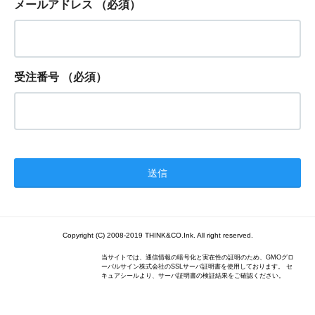
メールアドレス
（必須）
受注番号
（必須）
Copyright (C) 2008-2019 THINK&CO.Ink. All right reserved.
当サイトでは、通信情報の暗号化と実在性の証明のため、GMOグロ
ーバルサイン株式会社のSSLサーバ証明書を使用しております。 セ
キュアシールより、サーバ証明書の検証結果をご確認ください。