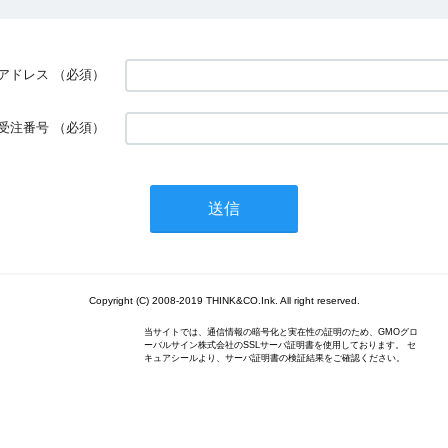
アドレス
（必須）
受注番号
（必須）
Copyright (C) 2008-2019 THINK&CO.Ink. All right reserved.
当サイトでは、通信情報の暗号化と実在性の証明のため、GMOグロ
ーバルサイン株式会社のSSLサーバ証明書を使用しております。 セ
キュアシールより、サーバ証明書の検証結果をご確認ください。