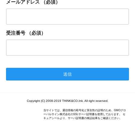
メールアドレス
（必須）
受注番号
（必須）
Copyright (C) 2008-2019 THINK&CO.Ink. All right reserved.
当サイトでは、通信情報の暗号化と実在性の証明のため、GMOグロ
ーバルサイン株式会社のSSLサーバ証明書を使用しております。 セ
キュアシールより、サーバ証明書の検証結果をご確認ください。