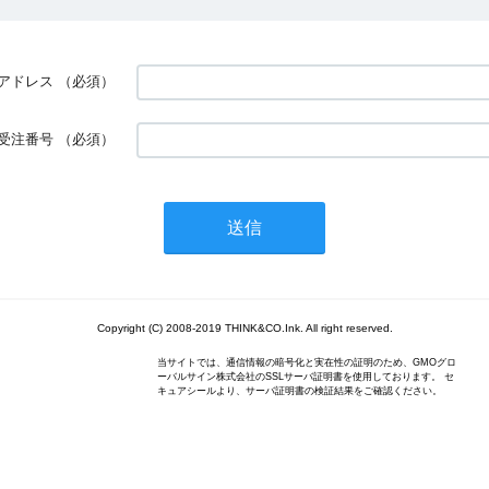
アドレス
（必須）
受注番号
（必須）
Copyright (C) 2008-2019 THINK&CO.Ink. All right reserved.
当サイトでは、通信情報の暗号化と実在性の証明のため、GMOグロ
ーバルサイン株式会社のSSLサーバ証明書を使用しております。 セ
キュアシールより、サーバ証明書の検証結果をご確認ください。