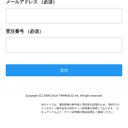
メールアドレス
（必須）
受注番号
（必須）
Copyright (C) 2008-2019 THINK&CO.Ink. All right reserved.
当サイトでは、通信情報の暗号化と実在性の証明のため、GMOグロ
ーバルサイン株式会社のSSLサーバ証明書を使用しております。 セ
キュアシールより、サーバ証明書の検証結果をご確認ください。