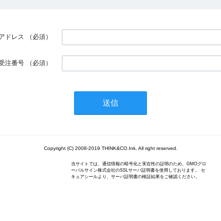
アドレス
（必須）
受注番号
（必須）
Copyright (C) 2008-2019 THINK&CO.Ink. All right reserved.
当サイトでは、通信情報の暗号化と実在性の証明のため、GMOグロ
ーバルサイン株式会社のSSLサーバ証明書を使用しております。 セ
キュアシールより、サーバ証明書の検証結果をご確認ください。