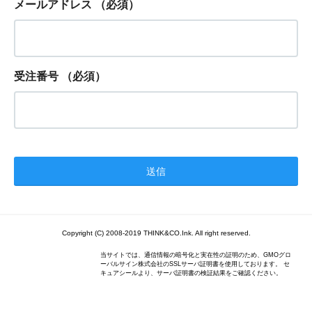
メールアドレス
（必須）
受注番号
（必須）
Copyright (C) 2008-2019 THINK&CO.Ink. All right reserved.
当サイトでは、通信情報の暗号化と実在性の証明のため、GMOグロ
ーバルサイン株式会社のSSLサーバ証明書を使用しております。 セ
キュアシールより、サーバ証明書の検証結果をご確認ください。