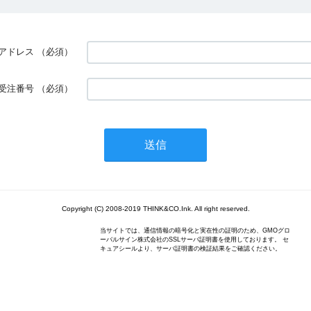
アドレス
（必須）
受注番号
（必須）
Copyright (C) 2008-2019 THINK&CO.Ink. All right reserved.
当サイトでは、通信情報の暗号化と実在性の証明のため、GMOグロ
ーバルサイン株式会社のSSLサーバ証明書を使用しております。 セ
キュアシールより、サーバ証明書の検証結果をご確認ください。