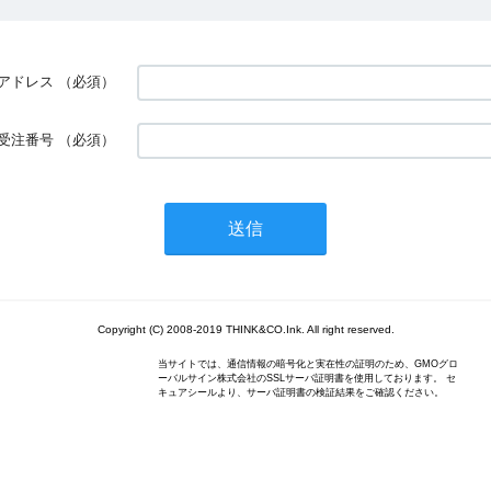
アドレス
（必須）
受注番号
（必須）
Copyright (C) 2008-2019 THINK&CO.Ink. All right reserved.
当サイトでは、通信情報の暗号化と実在性の証明のため、GMOグロ
ーバルサイン株式会社のSSLサーバ証明書を使用しております。 セ
キュアシールより、サーバ証明書の検証結果をご確認ください。