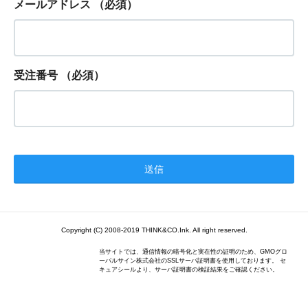
メールアドレス
（必須）
受注番号
（必須）
Copyright (C) 2008-2019 THINK&CO.Ink. All right reserved.
当サイトでは、通信情報の暗号化と実在性の証明のため、GMOグロ
ーバルサイン株式会社のSSLサーバ証明書を使用しております。 セ
キュアシールより、サーバ証明書の検証結果をご確認ください。