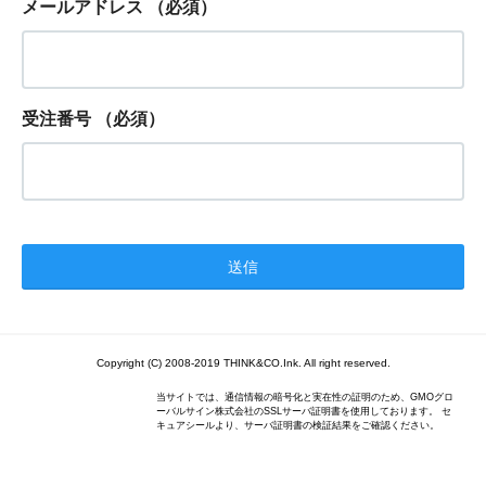
メールアドレス
（必須）
受注番号
（必須）
Copyright (C) 2008-2019 THINK&CO.Ink. All right reserved.
当サイトでは、通信情報の暗号化と実在性の証明のため、GMOグロ
ーバルサイン株式会社のSSLサーバ証明書を使用しております。 セ
キュアシールより、サーバ証明書の検証結果をご確認ください。