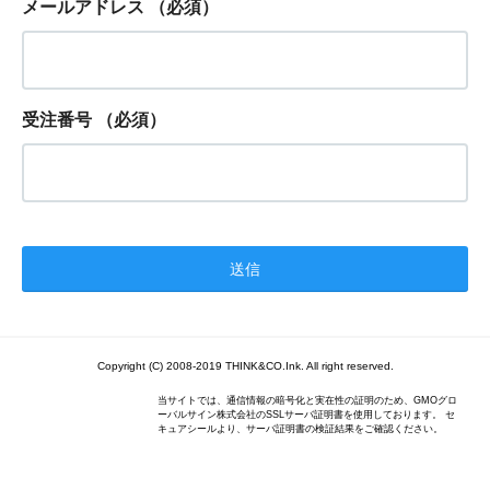
メールアドレス
（必須）
受注番号
（必須）
Copyright (C) 2008-2019 THINK&CO.Ink. All right reserved.
当サイトでは、通信情報の暗号化と実在性の証明のため、GMOグロ
ーバルサイン株式会社のSSLサーバ証明書を使用しております。 セ
キュアシールより、サーバ証明書の検証結果をご確認ください。