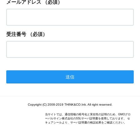
メールアドレス
（必須）
受注番号
（必須）
Copyright (C) 2008-2019 THINK&CO.Ink. All right reserved.
当サイトでは、通信情報の暗号化と実在性の証明のため、GMOグロ
ーバルサイン株式会社のSSLサーバ証明書を使用しております。 セ
キュアシールより、サーバ証明書の検証結果をご確認ください。