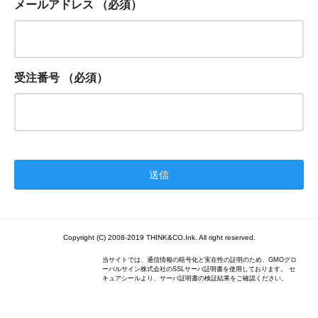
メールアドレス
（必須）
受注番号
（必須）
Copyright (C) 2008-2019 THINK&CO.Ink. All right reserved.
当サイトでは、通信情報の暗号化と実在性の証明のため、GMOグロ
ーバルサイン株式会社のSSLサーバ証明書を使用しております。 セ
キュアシールより、サーバ証明書の検証結果をご確認ください。