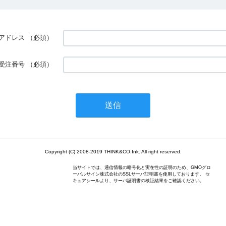
アドレス
（必須）
受注番号
（必須）
Copyright (C) 2008-2019 THINK&CO.Ink. All right reserved.
当サイトでは、通信情報の暗号化と実在性の証明のため、GMOグロ
ーバルサイン株式会社のSSLサーバ証明書を使用しております。 セ
キュアシールより、サーバ証明書の検証結果をご確認ください。