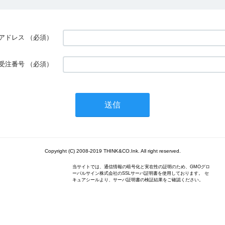
アドレス
（必須）
受注番号
（必須）
Copyright (C) 2008-2019 THINK&CO.Ink. All right reserved.
当サイトでは、通信情報の暗号化と実在性の証明のため、GMOグロ
ーバルサイン株式会社のSSLサーバ証明書を使用しております。 セ
キュアシールより、サーバ証明書の検証結果をご確認ください。