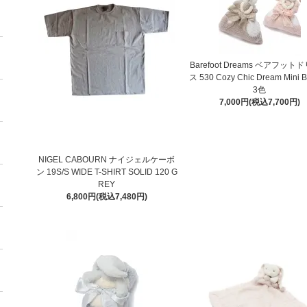
Barefoot Dreams ベアフッ
ス 530 Cozy Chic Dream Mini B
3色
7,000円(税込7,700円)
NIGEL CABOURN ナイジェルケーボ
ン 19S/S WIDE T-SHIRT SOLID 120 G
REY
6,800円(税込7,480円)