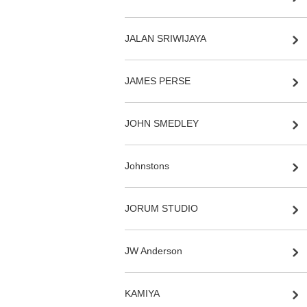
JALAN SRIWIJAYA
JAMES PERSE
JOHN SMEDLEY
Johnstons
JORUM STUDIO
JW Anderson
KAMIYA