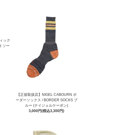
ティック
ットソー
【正規取扱店】NIGEL CABOURN ボ
ーダーソックス / BORDER SOCKS ブ
ルー (ナイジェルケーボン)
3,000円(税込3,300円)