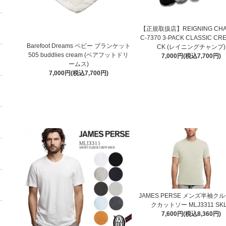
【正規取扱店】REIGNING CHA
C-7370 3-PACK CLASSIC CR
Barefoot Dreams ベビー ブランケット
CK (レイニングチャンプ)
505 buddlies cream (ベアフットドリ
7,000円(税込7,700円)
ームス)
7,000円(税込7,700円)
JAMES PERSE メンズ半袖ク
クカットソー MLJ3311 SK
7,600円(税込8,360円)