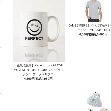
JAMES PERSE メンズ半袖V
ットソー MHE3352 HGY
6,000円(税込6,600円)
【正規取扱店】Perfect ribs × A LOVE
MOVEMENT Mag / Black マグ/ブラッ
ク(パーフェクトリブズ)
4,500円(税込4,950円)