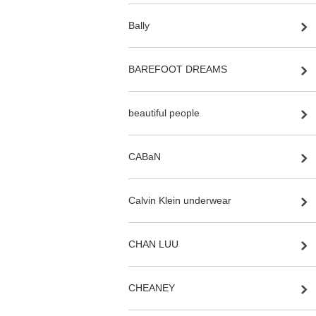
Bally
BAREFOOT DREAMS
beautiful people
CABaN
Calvin Klein underwear
CHAN LUU
CHEANEY