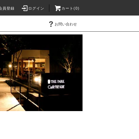
会員登録
ログイン
カート(0)
お問い合わせ