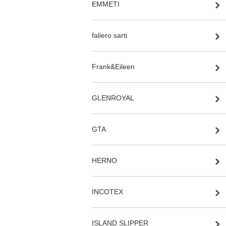
EMMETI
faliero sarti
Frank&Eileen
GLENROYAL
GTA
HERNO
INCOTEX
ISLAND SLIPPER