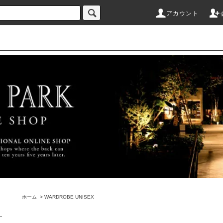
アカウント
ホーム
>
WARDROBE UNISEX