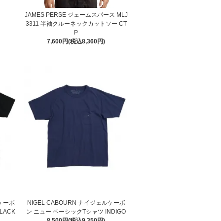
JAMES PERSE ジェームスパース MLJ
3311 半袖クルーネックカットソー CT
P
7,600円(税込8,360円)
ルケーボ
NIGEL CABOURN ナイジェルケーボ
LACK
ン ニュー ベーシックTシャツ INDIGO
8,500円(税込9,350円)