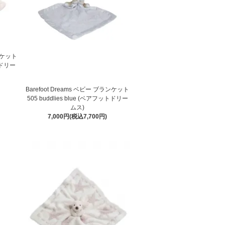
ランケット
ットドリー
Barefoot Dreams ベビー ブランケット
505 buddlies blue (ベアフットドリー
ムス)
7,000円(税込7,700円)