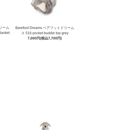
トドリーム
Barefoot Dreams ベアフットドリーム
lanket
ス 516 pocket buddie top grey
7,000円(税込7,700円)