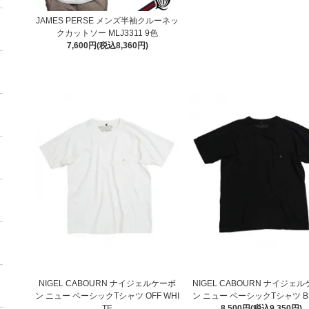
JAMES PERSE メンズ半袖クルーネッ
クカットソー MLJ3311 9色
7,600円(税込8,360円)
NIGEL CABOURN ナイジェルケーボ
NIGEL CABOURN ナイジェ
ン ニュー ベーシックTシャツ OFF WHI
ン ニュー ベーシックTシャツ B
TE
8,500円(税込9,350円)