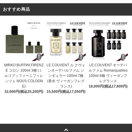
おすすめ商品
LE COUVENT ル クヴォ
MIRKO BUFFINI FIRENZ
LE COUVENT オーデパ
ンオーデパルファム シ
E コロン 100ml 3種 (ミ
ルファム Remarquables
ンギュラー 100ml 7種
ルコブッフィーニフィレ
100ml 8種 ヴィーガンフ
(香水 ヴィーガンフレグ
ンツェ NOUS COLOGN
レグランス
ランス)
E)
16,000円(税込17,600円)
15,500円(税込17,050円)
32,000円(税込35,200円)